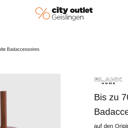
lte Badaccessoires
Bis zu 
Badacce
auf den Origi