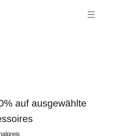
70% auf ausgewählte
ssoires
nalpreis