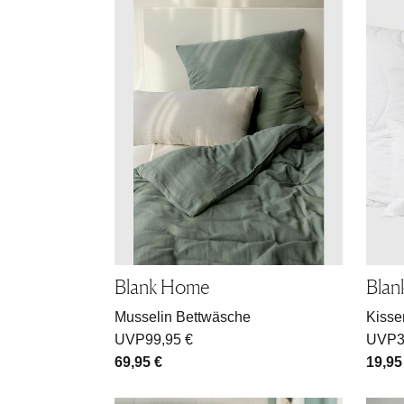
Blank Home
Bla
Musselin Bettwäsche
Kisse
UVP
99,95 €
UVP
3
69,95 €
19,95