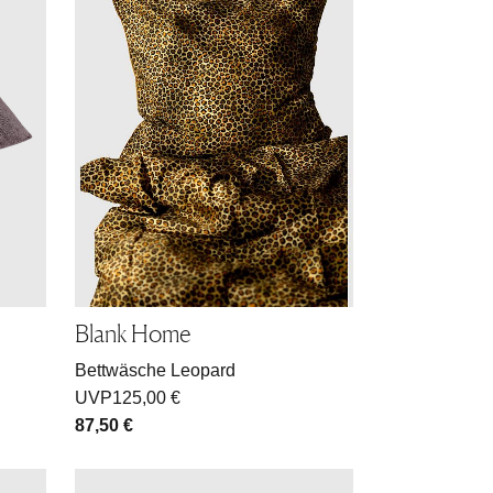
Blank Home
Bettwäsche Leopard
UVP
125,00 €
87,50 €