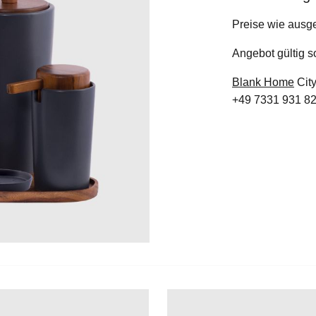
Preise wie ausg
Angebot gültig s
Blank Home
City
+49 7331 931 8