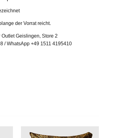
ezeichnet
olange der Vorrat reicht.
 Outlet Geislingen, Store 2
28 / WhatsApp +49 1511 4195410