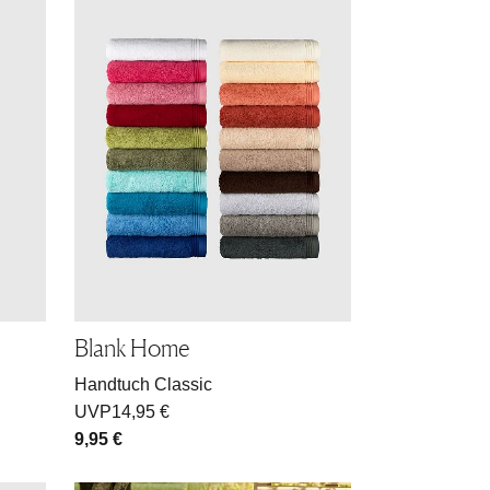
Blank Home
Handtuch Classic
UVP
14,95 €
9,95 €