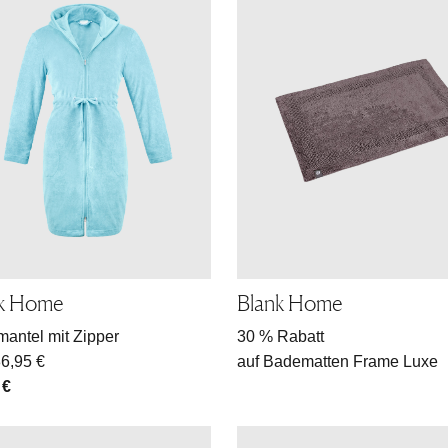
nk Home
Blank Home
antel mit Zipper
30 % Rabatt
6,95 €
auf Badematten Frame Luxe
 €