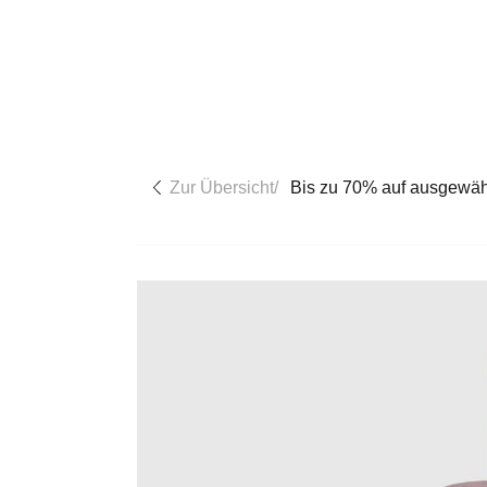
Direkt zum Inhalt
Zur Übersicht
/
Bis zu 70% auf ausgewäh