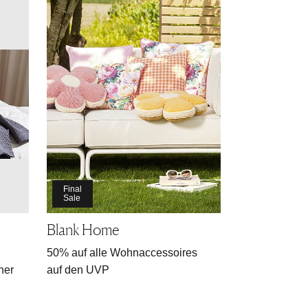
Final
Sale
Blank Home
50% auf alle Wohnaccessoires
her
auf den UVP