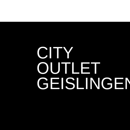
CITY
OUTLET
GEISLINGE