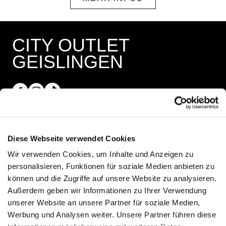
CITY OUTLET
GEISLINGEN
Öffnungszeiten
Diese Webseite verwendet Cookies
Wir verwenden Cookies, um Inhalte und Anzeigen zu
Shops
personalisieren, Funktionen für soziale Medien anbieten zu
Montag - Samstag 09:30 - 18:30
können und die Zugriffe auf unsere Website zu analysieren.
Außerdem geben wir Informationen zu Ihrer Verwendung
25.10.2026 Crazy Weekend
unserer Website an unsere Partner für soziale Medien,
13:00 - 18:00
Werbung und Analysen weiter. Unsere Partner führen diese