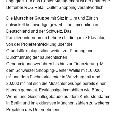
engagiert. Für das Center Management ist der erfahrene
Betreiber ROS Retail Outlet Shopping verantwortlich.
Die
Mutschler Gruppe
mit Sitz in Ulm und Zürich
entwickelt hochwertige gewerbliche Immobilien in
Deutschland und der Schweiz. Das
Familienunternehmen beherrscht die ganze Klaviatur,
von der Projektentwicklung über die
Grundstücksakquisition weiter zur Planung und
Durchführung der baurechtlichen
Genehmigungsverfahren bis hin zur Finanzierung. Mit
dem Schweizer Shopping-Center Wallis mit 10.000
2
m
und dem Fachmarktcenter in Würzburg mit rund
2
20.000 m
hat sich die Mutschler Gruppe
bereits einen
Namen gemacht. Erstklassige Immobilien wie Büro-,
Wohn- und Geschäftsgebäude auf dem Kurfürstendamm
in Berlin und im exklusiven München zählen zu weiteren
Projekten des Unternehmens.