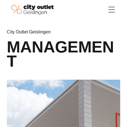
Direkt zum Inhalt
City Outlet Geislingen
MANAGEMEN
T