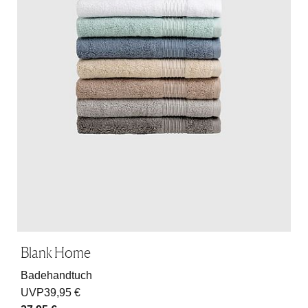
Blank Home
Badehandtuch
UVP
39,95 €