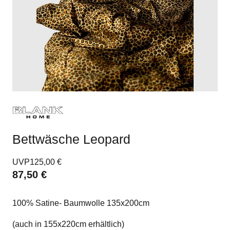
Bettwäsche Leopard
UVP
125,00 €
87,50 €
100% Satine- Baumwolle 135x200cm
(auch in 155x220cm erhältlich)