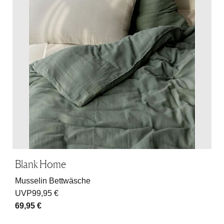
Blank Home
Musselin Bettwäsche
UVP
99,95 €
69,95 €