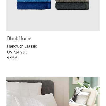
Blank Home
Handtuch Classic
UVP
14,95 €
9,95 €