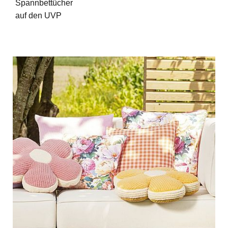
Spannbettücher
auf den UVP