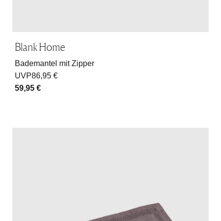
Blank Home
Bademantel mit Zipper
UVP
86,95 €
59,95 €