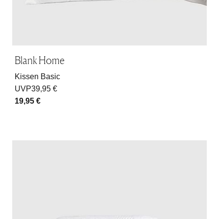
Blank Home
Kissen Basic
UVP
39,95 €
19,95 €