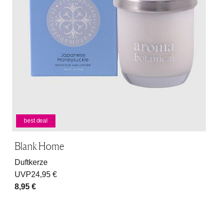
best deal
Blank Home
Duftkerze
UVP
24,95 €
8,95 €