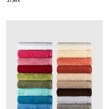
27,95 €