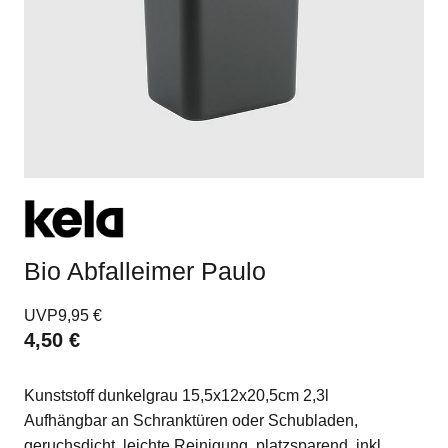
Bio Abfalleimer Paulo
UVP
9,95 €
4,50 €
Kunststoff dunkelgrau 15,5x12x20,5cm 2,3l
Aufhängbar an Schranktüren oder Schubladen,
geruchsdicht, leichte Reinigung, platzsparend, inkl.