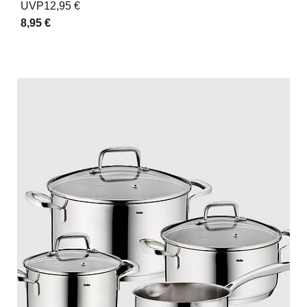
UVP
12,95 €
8,95 €