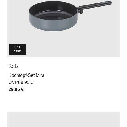
Final
Sale
Kela
Kochtopf-Set Mira
UVP
89,95 €
29,95 €