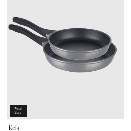
Final
Sale
Kela