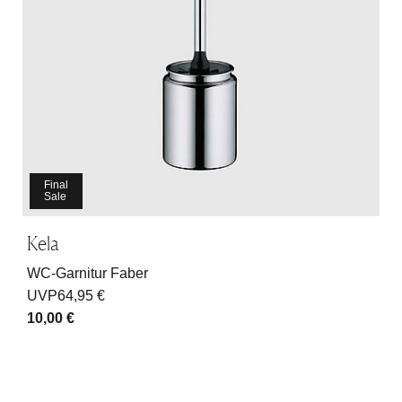
Final
Sale
Kela
WC-Garnitur Faber
UVP
64,95 €
10,00 €