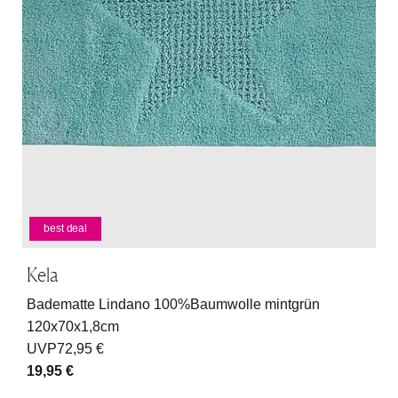
best deal
Kela
Badematte Lindano 100%Baumwolle mintgrün
120x70x1,8cm
UVP
72,95 €
19,95 €