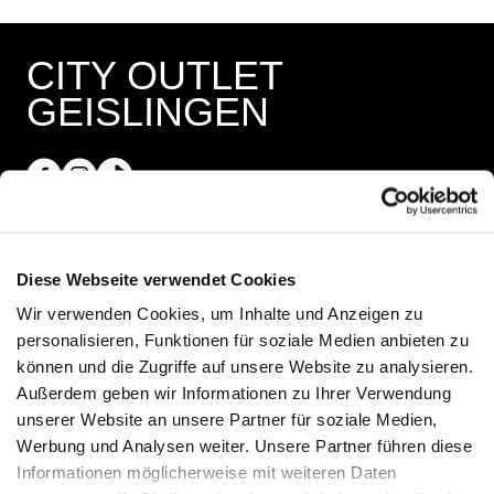
CITY OUTLET
GEISLINGEN
Öffnungszeiten
Diese Webseite verwendet Cookies
Wir verwenden Cookies, um Inhalte und Anzeigen zu
Shops
personalisieren, Funktionen für soziale Medien anbieten zu
Montag - Samstag 09:30 - 18:30
können und die Zugriffe auf unsere Website zu analysieren.
Außerdem geben wir Informationen zu Ihrer Verwendung
25.10.2026 Crazy Weekend
unserer Website an unsere Partner für soziale Medien,
13:00 - 18:00
Werbung und Analysen weiter. Unsere Partner führen diese
Informationen möglicherweise mit weiteren Daten