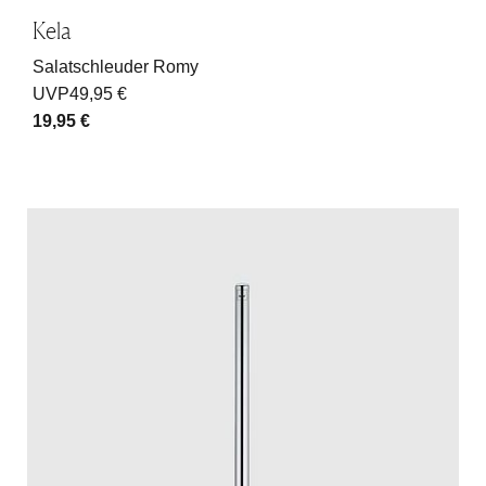
Kela
Salatschleuder Romy
UVP
49,95 €
19,95 €