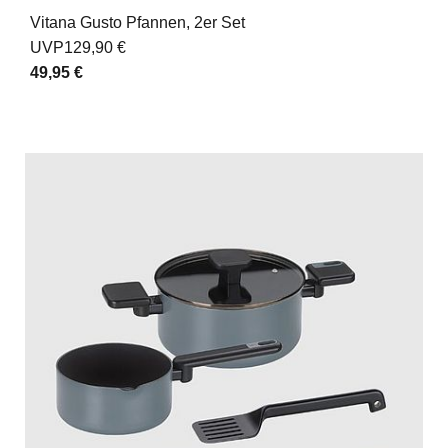
Vitana Gusto Pfannen, 2er Set
UVP
129,90 €
49,95 €