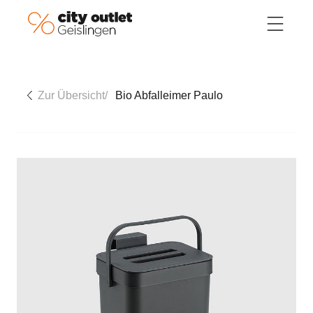
Direkt zum Inhalt
Zur Übersicht
/
Bio Abfalleimer Paulo