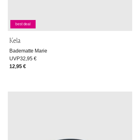
best deal
Kela
Badematte Marie
UVP
32,95 €
12,95 €