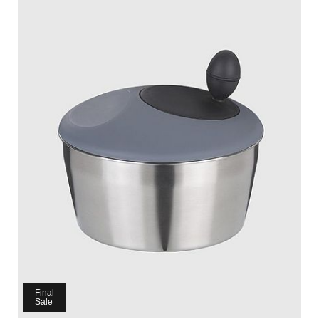
Final
Sale