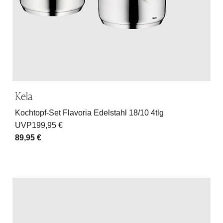
Kela
Kochtopf-Set Flavoria Edelstahl 18/10 4tlg
UVP
199,95 €
89,95 €