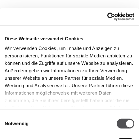
Diese Webseite verwendet Cookies
Wir verwenden Cookies, um Inhalte und Anzeigen zu
personalisieren, Funktionen für soziale Medien anbieten zu
können und die Zugriffe auf unsere Website zu analysieren.
Außerdem geben wir Informationen zu Ihrer Verwendung
unserer Website an unsere Partner für soziale Medien,
Werbung und Analysen weiter. Unsere Partner führen diese
Informationen möglicherweise mit weiteren Daten
zusammen, die Sie ihnen bereitgestellt haben oder die sie
im Rahmen Ihrer Nutzung der Dienste gesammelt haben.
Einwilligungsauswahl
Notwendig