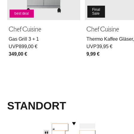
Final
best deal
Sale
Chef Cuisine
Chef Cuisine
Gas Grill 3 + 1
Thermo Kaffee Gläser,
UVP
899,00 €
UVP
39,95 €
349,00 €
9,99 €
STANDORT